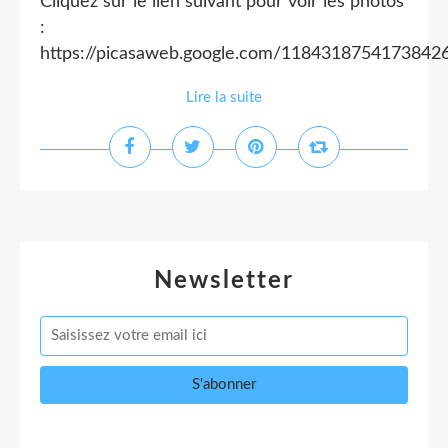
Cliquez sur le lien suivant pour voir les photos
:
https://picasaweb.google.com/1184318754173842
Lire la suite
Newsletter