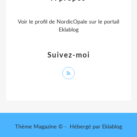
Voir le profil de
NordicOpale
sur le portail
Eklablog
Suivez-moi
Thème Magazine © - Hébergé par
Eklablog