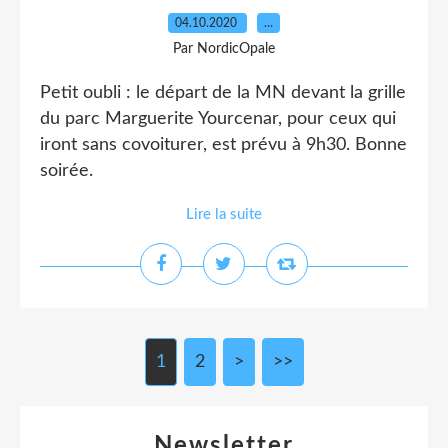
04.10.2020
…
Par NordicOpale
Petit oubli : le départ de la MN devant la grille
du parc Marguerite Yourcenar, pour ceux qui
iront sans covoiturer, est prévu à 9h30. Bonne
soirée.
Lire la suite
1
2
>
>>
Newsletter