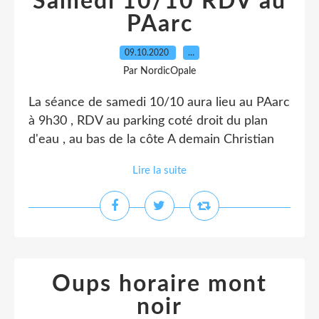
Samedi 10/10 RDV au
PAarc
09.10.2020
…
Par NordicOpale
La séance de samedi 10/10 aura lieu au PAarc
à 9h30 , RDV au parking coté droit du plan
d'eau , au bas de la côte A demain Christian
Lire la suite
Oups horaire mont
noir