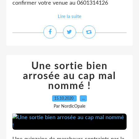
confirmer votre venue au 0601314126
Lire la suite
Une sortie bien
arrosée au cap mal
nommé !
15.10.2020
…
Par NordicOpale