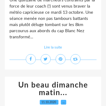
Une quinzaine de marcheurs contraints par la
force de leur coach (!) sont venus braver la
météo capricieuse ce mardi 13 octobre. Une
séance menée non pas tambours battants
mais plutôt déluge tombant sur les 8km
parcourus aux abords du cap Blanc Nez
transformé...
Lire la suite
Un beau dimanche
matin...
11.10.2020
…