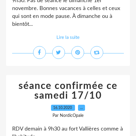
9h30. Pas de séance le dimanche 1er
novembre. Bonnes vacances à celles et ceux
qui sont en mode pause. À dimanche ou à
bientôt...
Lire la suite
séance confirmée ce
samedi 17/10
16.10.2020
…
Par NordicOpale
RDV demain à 9h30 au fort Vallières comme à