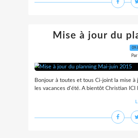
Mise à jour du p
09.
Par
Bonjour à toutes et tous Ci-joint la mise à
les vacances d'été. A bientôt Christian I
L