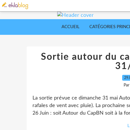
ACCUEIL
CATÉGORIES PRINC
Sortie autour du c
31
29.
Par
La sortie prévue ce dimanche 31 mai Autou
rafales de vent avec pluie). La prochaine 
26 Juin : soit Autour du CapBN soit à la fo
L