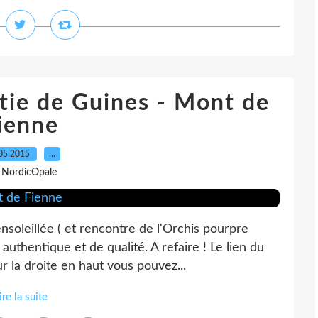
rtie de Guines - Mont de
ienne
05.2015
…
 NordicOpale
nsoleillée ( et rencontre de l'Orchis pourpre
authentique et de qualité. A refaire ! Le lien du
 la droite en haut vous pouvez...
ire la suite