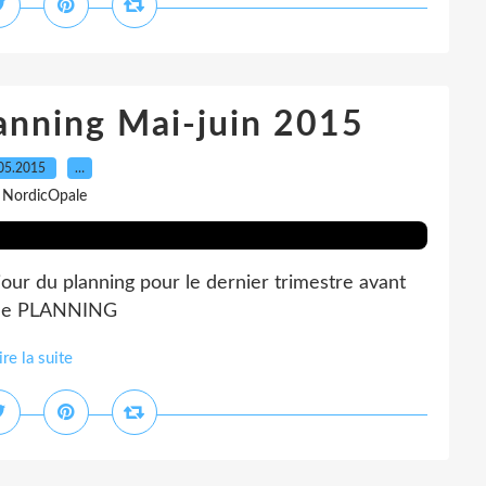
lanning Mai-juin 2015
05.2015
…
 NordicOpale
 jour du planning pour le dernier trimestre avant
CI le PLANNING
ire la suite