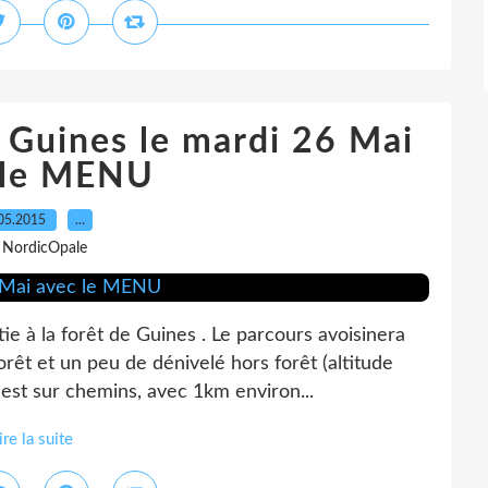
 Guines le mardi 26 Mai
 le MENU
05.2015
…
 NordicOpale
e à la forêt de Guines . Le parcours avoisinera
rêt et un peu de dénivelé hors forêt (altitude
est sur chemins, avec 1km environ...
ire la suite