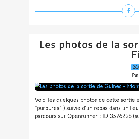
Les photos de la so
F
26.
Par
Voici les quelques photos de cette sortie e
"purpurea" ) suivie d'un repas dans un lieu 
parcours sur Openrunner : ID 3576228 (sur
L