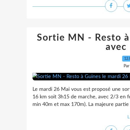
Sortie MN - Resto à
avec
12.
Par
Le mardi 26 Mai vous est proposé une sorti
16 km soit 3h15 de marche, avec 2/3 en fo
min 40m et max 170m). La majeure partie 
L