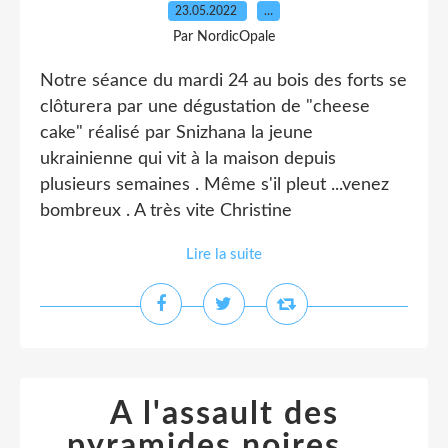
23.05.2022
…
Par NordicOpale
Notre séance du mardi 24 au bois des forts se
clôturera par une dégustation de "cheese
cake" réalisé par Snizhana la jeune
ukrainienne qui vit à la maison depuis
plusieurs semaines . Même s'il pleut ...venez
bombreux . A très vite Christine
Lire la suite
A l'assault des
pyramides noires ...