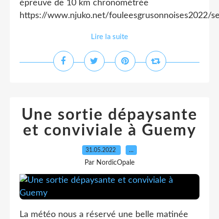
épreuve de 10 km chronométrée
https://www.njuko.net/fouleesgrusonnoises2022/se
Lire la suite
Une sortie dépaysante
et conviviale à Guemy
31.05.2022
…
Par NordicOpale
La météo nous a réservé une belle matinée