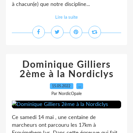
à chacun(e) que notre discipline...
Lire la suite
Dominique Gilliers
2ème à la Nordiclys
15.05.2022
…
Par NordicOpale
Ce samedi 14 mai , une centaine de
marcheurs ont parcouru les 17km à