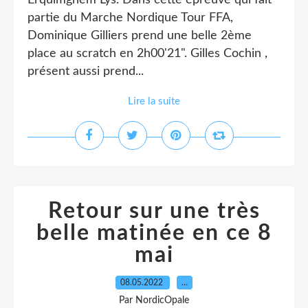
Erquimghem Lys. Dans cette épreuve qui fait
partie du Marche Nordique Tour FFA,
Dominique Gilliers prend une belle 2ème
place au scratch en 2h00'21". Gilles Cochin ,
présent aussi prend...
Lire la suite
Retour sur une très
belle matinée en ce 8
mai
08.05.2022
…
Par NordicOpale