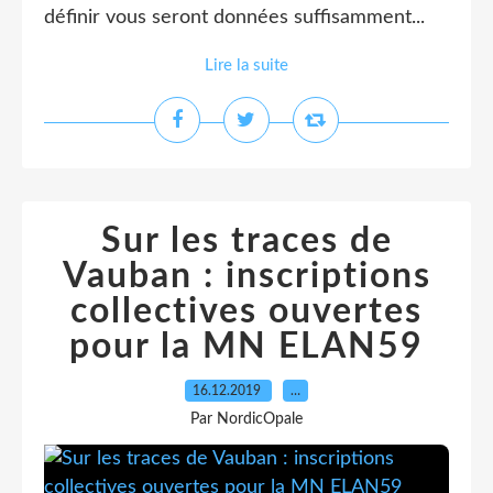
définir vous seront données suffisamment...
Lire la suite
Sur les traces de
Vauban : inscriptions
collectives ouvertes
pour la MN ELAN59
16.12.2019
…
Par NordicOpale