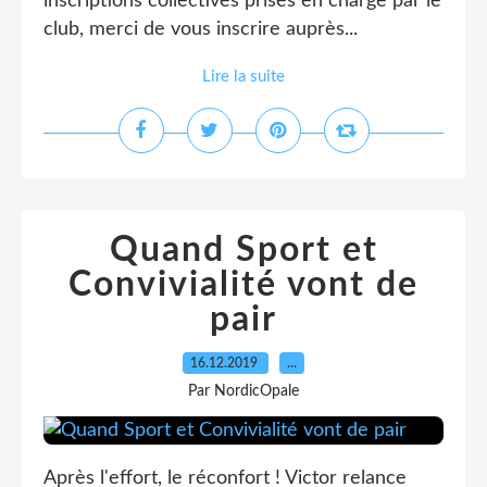
inscriptions collectives prises en charge par le
club, merci de vous inscrire auprès...
Lire la suite
Quand Sport et
Convivialité vont de
pair
16.12.2019
…
Par NordicOpale
Après l'effort, le réconfort ! Victor relance