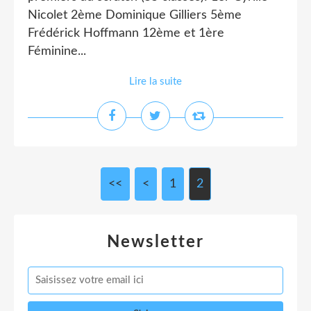
Nicolet 2ème Dominique Gilliers 5ème
Frédérick Hoffmann 12ème et 1ère
Féminine...
Lire la suite
<<
<
1
2
Newsletter