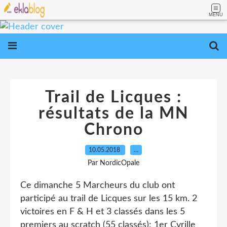
MENU
Trail de Licques :
résultats de la MN
Chrono
10.05.2018
…
Par NordicOpale
Ce dimanche 5 Marcheurs du club ont
participé au trail de Licques sur les 15 km. 2
victoires en F & H et 3 classés dans les 5
premiers au scratch (55 classés): 1er Cyrille