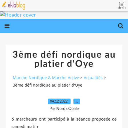
MENU
3ème défi nordique au
platier d'Oye
Marche Nordique & Marche Active
>
Actualités
>
3ème défi nordique au platier d'Oye
04.12.2022
…
Par NordicOpale
6 marcheurs ont participé à la séance proposée ce
samedi matin