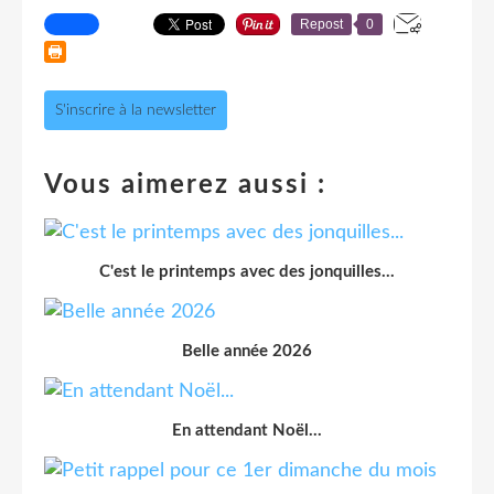
Repost
0
S'inscrire à la newsletter
Vous aimerez aussi :
C'est le printemps avec des jonquilles...
Belle année 2026
En attendant Noël...