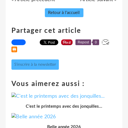
Retour à l'accueil
Partager cet article
Repost
0
S'inscrire à la newsletter
Vous aimerez aussi :
C'est le printemps avec des jonquilles...
Belle année 2026