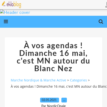
M
À vos agendas !
Dimanche 16 mai,
c'est MN autour du
Blanc Nez
Marche Nordique & Marche Active
>
Categories
>
À vos agendas ! Dimanche 16 mai, c'est MN autour du Blan
02.05.2021
…
Par NordicOpale