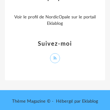
Voir le profil de
NordicOpale
sur le portail
Eklablog
Suivez-moi
Thème Magazine © - Hébergé par
Eklablog