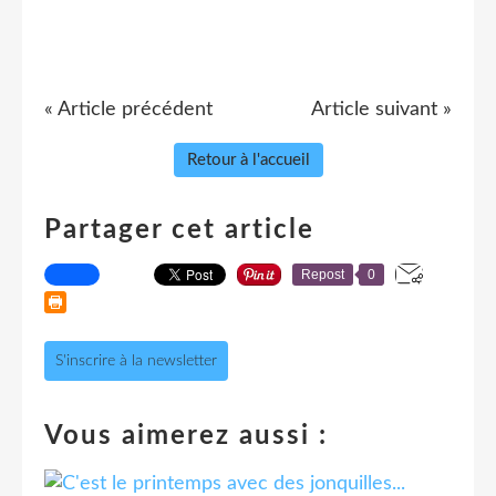
« Article précédent
Article suivant »
Retour à l'accueil
Partager cet article
Repost
0
S'inscrire à la newsletter
Vous aimerez aussi :