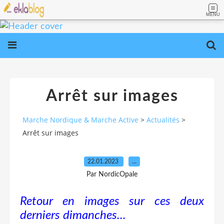
MENU
Arrêt sur images
Marche Nordique & Marche Active
>
Actualités
>
Arrêt sur images
22.01.2023
…
Par NordicOpale
Retour en images sur ces deux
derniers dimanches...