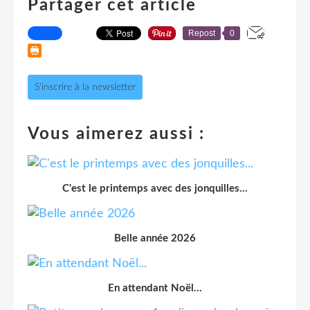
Partager cet article
Repost
0
S'inscrire à la newsletter
Vous aimerez aussi :
C'est le printemps avec des jonquilles...
Belle année 2026
En attendant Noël...