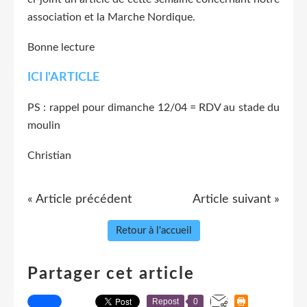
association et la Marche Nordique.
Bonne lecture
ICI l'ARTICLE
PS : rappel pour dimanche 12/04 = RDV au stade du
moulin
Christian
« Article précédent
Article suivant »
Retour à l'accueil
Partager cet article
Repost
0