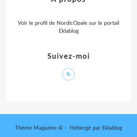
Voir le profil de
NordicOpale
sur le portail
Eklablog
Suivez-moi
Thème Magazine © - Hébergé par
Eklablog