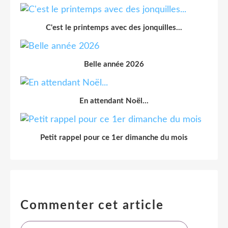
C'est le printemps avec des jonquilles...
Belle année 2026
En attendant Noël...
Petit rappel pour ce 1er dimanche du mois
Commenter cet article