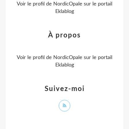
Voir le profil de
NordicOpale
sur le portail
Eklablog
À propos
Voir le profil de
NordicOpale
sur le portail
Eklablog
Suivez-moi