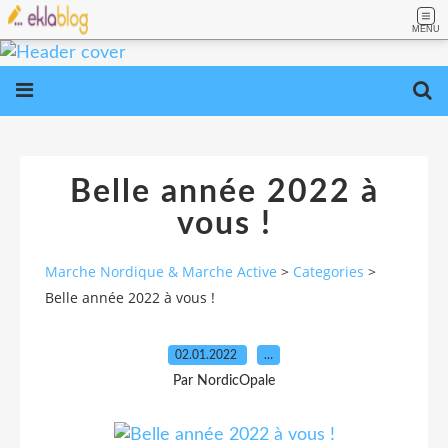
MENU
Belle année 2022 à
vous !
Marche Nordique & Marche Active
>
Categories
>
Belle année 2022 à vous !
02.01.2022
…
Par NordicOpale