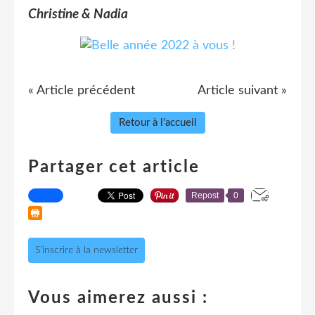
Christine & Nadia
« Article précédent
Article suivant »
Retour à l'accueil
Partager cet article
Repost
0
S'inscrire à la newsletter
Vous aimerez aussi :