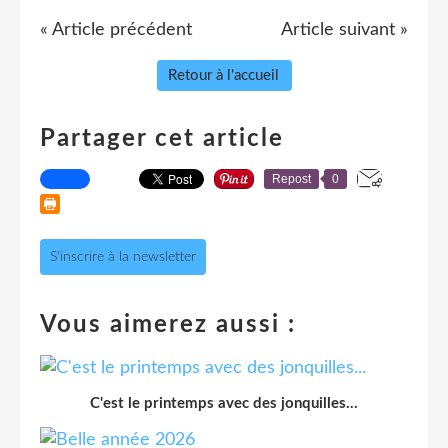
« Article précédent
Article suivant »
Retour à l'accueil
Partager cet article
Repost
0
S'inscrire à la newsletter
Vous aimerez aussi :
C'est le printemps avec des jonquilles...