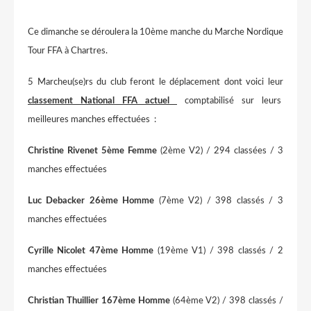
Ce dimanche se déroulera la 10ème manche du Marche Nordique
Tour FFA à Chartres.
5 Marcheu(se)rs du club feront le déplacement dont voici leur
classement
National FFA
actuel
comptabilisé sur leurs
meilleures manches effectuées :
Christine Rivenet 5ème Femme
(2ème V2) / 294 classées / 3
manches effectuées
Luc Debacker 26ème Homme
(7ème V2) / 398 classés / 3
manches effectuées
Cyrille Nicolet 47ème
Homme
(19ème V1) / 398 classés / 2
manches effectuées
Christian Thuillier 167ème
Homme
(64ème V2) / 398 classés /