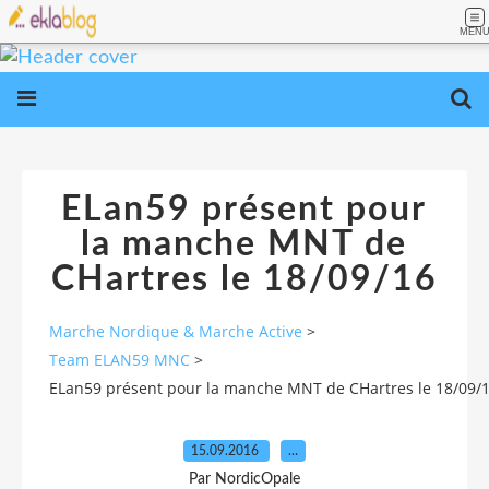
MEN
ELan59 présent pour
la manche MNT de
CHartres le 18/09/16
Marche Nordique & Marche Active
>
Team ELAN59 MNC
>
ELan59 présent pour la manche MNT de CHartres le 18/09/
15.09.2016
…
Par NordicOpale