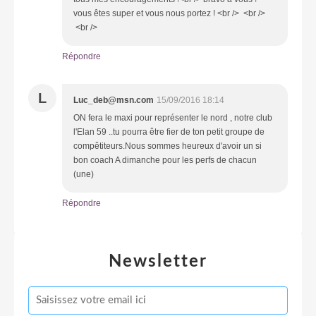
vous êtes super et vous nous portez ! <br /> <br />
<br />
Répondre
L
Luc_deb@msn.com
15/09/2016 18:14
ON fera le maxi pour représenter le nord , notre club
l'Elan 59 ..tu pourra être fier de ton petit groupe de
compêtiteurs.Nous sommes heureux d'avoir un si
bon coach A dimanche pour les perfs de chacun
(une)
Répondre
Newsletter