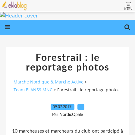
MENU
Forestrail : le
reportage photos
Marche Nordique & Marche Active
>
Team ELAN59 MNC
>
Forestrail : le reportage photos
09.07.2017
…
Par NordicOpale
10 marcheuses et marcheurs du club ont participé à