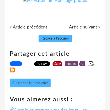
« Article précédent
Article suivant »
Retour à l'accueil
Partager cet article
Repost
0
S'inscrire à la newsletter
Vous aimerez aussi :