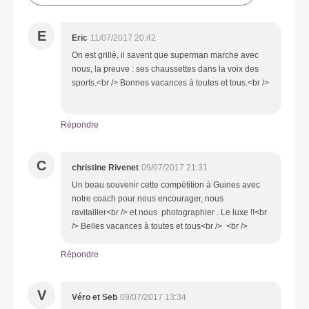
E
Eric
11/07/2017 20:42
On est grillé, il savent que superman marche avec
nous, la preuve : ses chaussettes dans la voix des
sports.<br /> Bonnes vacances à toutes et tous.<br />
Répondre
C
christine Rivenet
09/07/2017 21:31
Un beau souvenir cette compétition à Guines avec
notre coach pour nous encourager, nous
ravitailler<br /> et nous photographier . Le luxe !!<br
/> Belles vacances à toutes et tous<br /> <br />
Répondre
V
Véro et Seb
09/07/2017 13:34