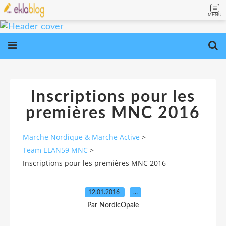
MENU
Inscriptions pour les
premières MNC 2016
Marche Nordique & Marche Active
>
Team ELAN59 MNC
>
Inscriptions pour les premières MNC 2016
12.01.2016
…
Par NordicOpale