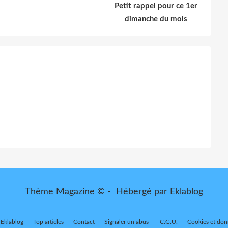
Petit rappel pour ce 1er
dimanche du mois
Thème Magazine © - Hébergé par
Eklablog
l Eklablog
Top articles
Contact
Signaler un abus
C.G.U.
Cookies et don