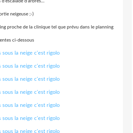
d'escalade d'arbres...
rtie neigeuse ;-)
ing proche de la clinique tel que prévu dans le planning
sentes ci-dessous