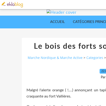
ACCUEIL
CATÉGORIES PRINC
Le bois des forts so
Marche Nordique & Marche Active
>
Categories
>
22.
Par
Malgré l'alerte orange ( !....) annonçant un t
craquante au fort Vallières.