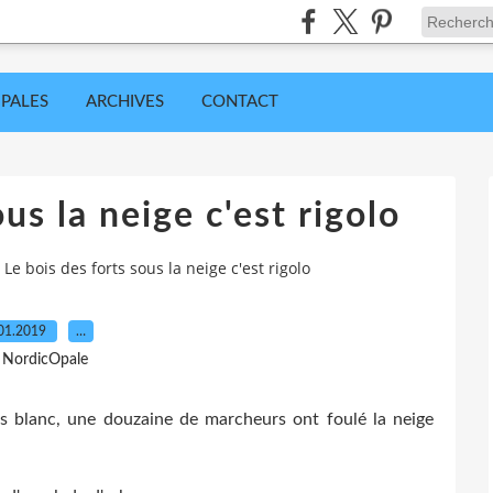
IPALES
ARCHIVES
CONTACT
us la neige c'est rigolo
Le bois des forts sous la neige c'est rigolo
01.2019
…
 NordicOpale
apis blanc, une douzaine de marcheurs ont foulé la neige