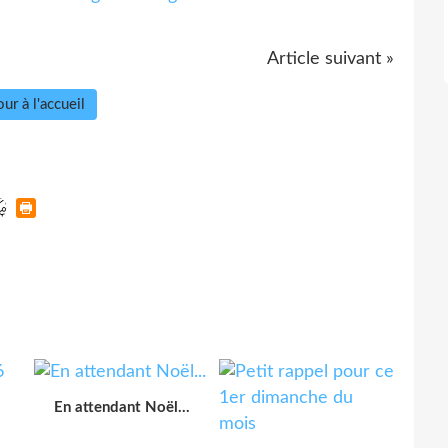
Article suivant »
ur à l'accueil
En attendant Noël...