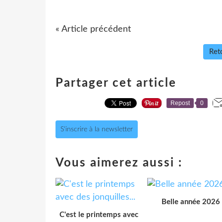
« Article précédent
Reto
Partager cet article
Repost
0
S'inscrire à la newsletter
Vous aimerez aussi :
Belle année 2026
C'est le printemps avec