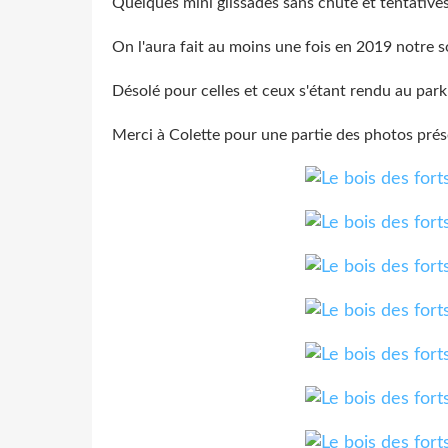
Quelques mini glissades sans chute et tentatives 
On l'aura fait au moins une fois en 2019 notre so
Désolé pour celles et ceux s'étant rendu au park
Merci à Colette pour une partie des photos pré