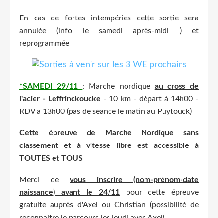
En cas de fortes intempéries cette sortie sera
annulée (info le samedi après-midi ) et
reprogrammée
*SAMEDI 29/11
: Marche nordique
au cross de
l'acier - Leffrinckoucke
- 10 km - départ à 14h00 -
RDV à 13h00 (pas de séance le matin au Puytouck)
Cette épreuve de Marche Nordique sans
classement et à vitesse libre est accessible à
TOUTES et TOUS
Merci de
vous inscrire (nom-prénom-date
naissance) avant le 24/11
pour cette épreuve
gratuite auprès d'Axel ou Christian (possibilité de
reconnaitre le parcours les jeudi avec Axel)