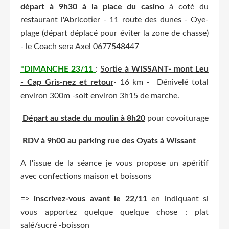
départ à 9h30
à la place du casino
à coté du
restaurant l'Abricotier - 11 route des dunes - Oye-
plage (départ déplacé pour éviter la zone de chasse)
- le Coach sera Axel 0677548447
*DIMANCHE 23/11
:
Sortie
à WISSANT- mont Leu
- Cap Gris-nez et retour
- 16 km - Dénivelé total
environ 300m -soit environ 3h15 de marche.
Départ au stade du moulin à 8h20
pour covoiturage
RDV à 9h00 au parking rue des Oyats à Wissant
A l'issue de la séance je vous propose un apéritif
avec confections maison et boissons
=>
inscrivez-vous avant le 22/11
en indiquant
si
vous apportez quelque quelque chose :
plat
salé/sucré -boisson