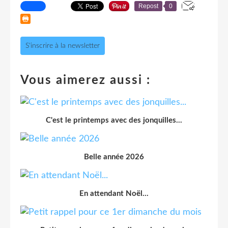
Repost
0
S'inscrire à la newsletter
Vous aimerez aussi :
C'est le printemps avec des jonquilles...
Belle année 2026
En attendant Noël...