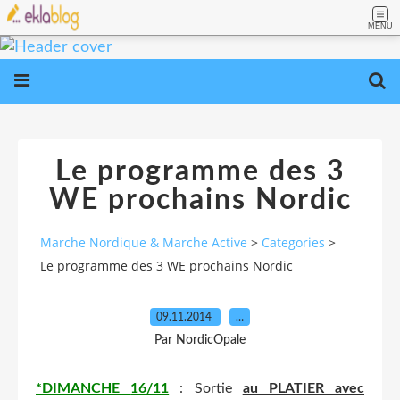
MENU
Le programme des 3
WE prochains Nordic
Marche Nordique & Marche Active
>
Categories
>
Le programme des 3 WE prochains Nordic
09.11.2014
…
Par NordicOpale
*DIMANCHE
16/11
: Sortie
au PLATIER avec