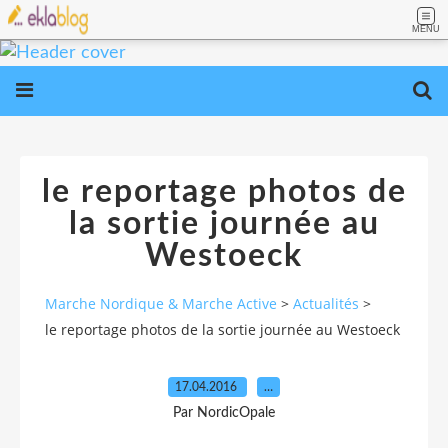
MENU
le reportage photos de
la sortie journée au
Westoeck
Marche Nordique & Marche Active
>
Actualités
>
le reportage photos de la sortie journée au Westoeck
17.04.2016
…
Par NordicOpale