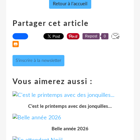
Retour à l'accueil
Partager cet article
Repost
0
S'inscrire à la newsletter
Vous aimerez aussi :
C'est le printemps avec des jonquilles...
Belle année 2026