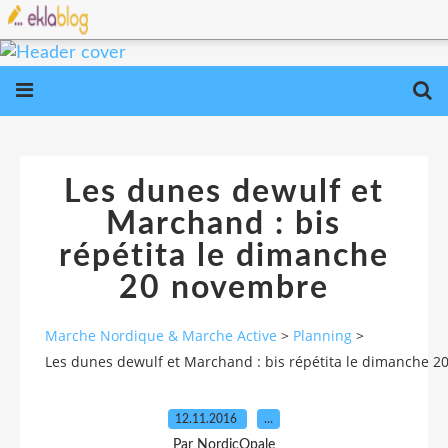
Les dunes dewulf et
Marchand : bis
répétita le dimanche
20 novembre
Marche Nordique & Marche Active
>
Planning
>
Les dunes dewulf et Marchand : bis répétita le dimanche 
12.11.2016
…
Par NordicOpale