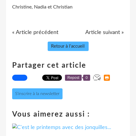
Christine, Nadia et Christian
« Article précédent
Article suivant »
Retour à l'accueil
Partager cet article
Repost
0
S'inscrire à la newsletter
Vous aimerez aussi :