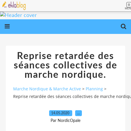
MEN
Reprise retardée des
séances collectives de
marche nordique.
Marche Nordique & Marche Active
>
Planning
>
Reprise retardée des séances collectives de marche nordiq
14.05.2020
…
Par NordicOpale