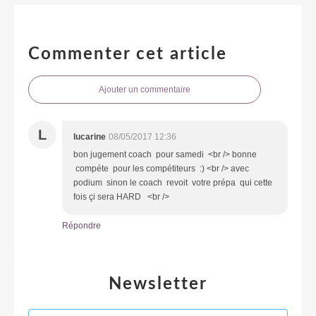
Commenter cet article
Ajouter un commentaire
L
lucarine
08/05/2017 12:36
bon jugement coach pour samedi <br /> bonne
compéte pour les compétiteurs :) <br /> avec
podium sinon le coach revoit votre prépa qui cette
fois çi sera HARD <br />
Répondre
Newsletter