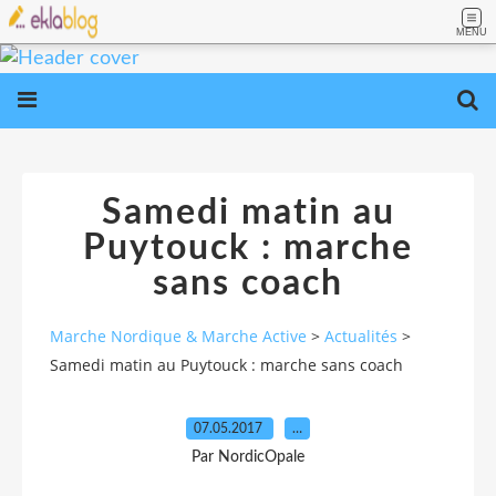
MENU
Samedi matin au
Puytouck : marche
sans coach
Marche Nordique & Marche Active
>
Actualités
>
Samedi matin au Puytouck : marche sans coach
07.05.2017
…
Par NordicOpale