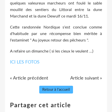
quelques valeureux marcheurs ont foulé le sable
mouillé des sentiers du Littoral entre la dune
Marchand et la dune Dewulf ce mardi 16/11.
Cette randonnée Nordique s'est conclue comme
d'habitude par une récompense bien méritée à
l'estaminet " Au joyeux retour des pêcheurs ".
A refaire un dimanche ( si les cieux le veulent ...)
ICI LES FOTOS
« Article précédent
Article suivant »
Retour à l'accueil
Partager cet article