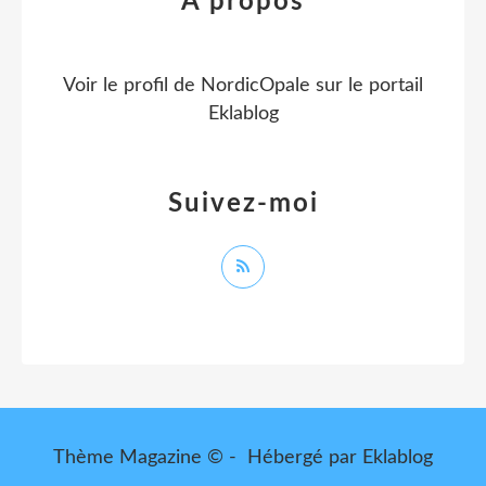
À propos
Voir le profil de
NordicOpale
sur le portail
Eklablog
Suivez-moi
Thème Magazine © - Hébergé par
Eklablog