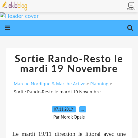
MENU
Sortie Rando-Resto le
mardi 19 Novembre
Marche Nordique & Marche Active
>
Planning
>
Sortie Rando-Resto le mardi 19 Novembre
07.11.2019
…
Par NordicOpale
Le mardi 19/11 direction le littoral avec une