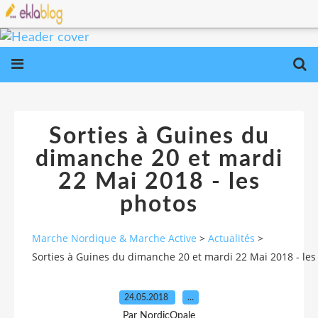
Sorties à Guines du
dimanche 20 et mardi
22 Mai 2018 - les
photos
Marche Nordique & Marche Active
>
Actualités
>
Sorties à Guines du dimanche 20 et mardi 22 Mai 2018 - les
24.05.2018
…
Par NordicOpale