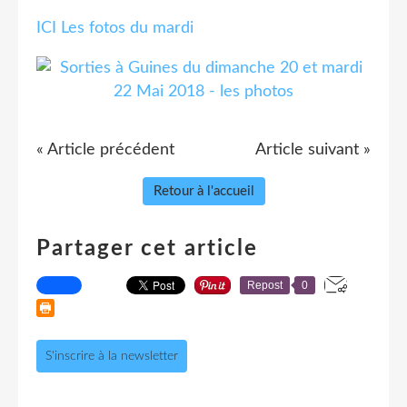
ICI Les fotos du mardi
« Article précédent
Article suivant »
Retour à l'accueil
Partager cet article
Repost
0
S'inscrire à la newsletter