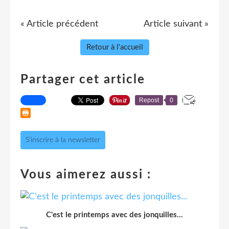
« Article précédent
Article suivant »
Retour à l'accueil
Partager cet article
Repost
0
S'inscrire à la newsletter
Vous aimerez aussi :
C'est le printemps avec des jonquilles...