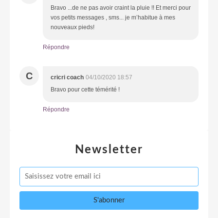
Bravo ...de ne pas avoir craint la pluie !! Et merci pour
vos petits messages , sms... je m’habitue à mes
nouveaux pieds!
Répondre
C
cricri coach
04/10/2020 18:57
Bravo pour cette témérité !
Répondre
Newsletter