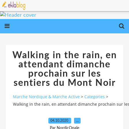
Walking in the rain, en
attendant dimanche
prochain sur les
sentiers du Mont Noir
Marche Nordique & Marche Active
>
Categories
>
Walking in the rain, en attendant dimanche prochain sur le
04.10.2020
…
Par NordicOpale