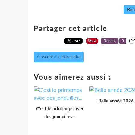
Reto
Partager cet article
Repost
0
S'inscrire à la newsletter
Vous aimerez aussi :
Belle année 2026
C'est le printemps avec
des jonquilles...