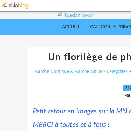
ACCUEIL
CATÉGORIES PRINC
Un florilège de p
Marche Nordique & Marche Active
>
Categories
>
31.
Par
Petit retour en images sur la MN d
MERCI à toutes et à tous !