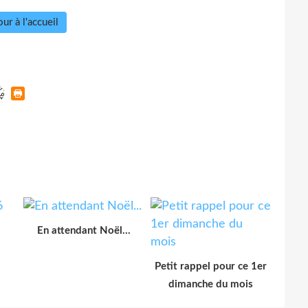
ur à l'accueil
En attendant Noël...
Petit rappel pour ce 1er
dimanche du mois