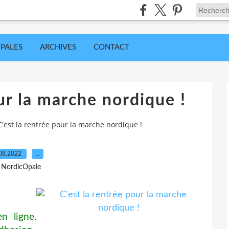
IPALES
ARCHIVES
CONTACT
ur la marche nordique !
C'est la rentrée pour la marche nordique !
08.2022
…
 NordicOpale
n ligne.