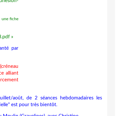
adhesion-
, une fiche
.pdf »
anté par
(créneau
e alliant
orcement
uillet/août, de 2 séances hebdomadaires les
elle" est pour très bientôt.