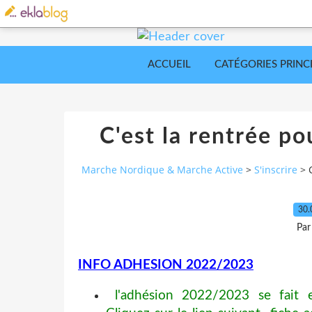
ACCUEIL
CATÉGORIES PRINC
C'est la rentrée po
Marche Nordique & Marche Active
>
S'inscrire
>
30.
Par
INFO ADHESION 2022/2023
l'adhésion 2022/2023 se fait e