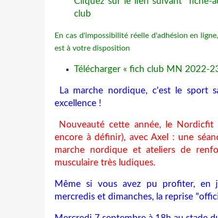
Cliquez sur le lien suivant
fiche-
club
En cas d'impossibilité réelle d'adhésion en ligne
est à votre disposition
Télécharger « fich club MN 2022-23
La marche nordique, c'est le sport s
excellence !
Nouveauté cette année, le Nordicfit 
encore à définir), avec
Axel
: une séanc
marche nordique et ateliers de renf
musculaire très ludiques.
Même si vous avez pu profiter, en j
mercredis et dimanches, la reprise "offici