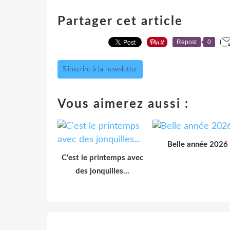
Partager cet article
Repost
0
S'inscrire à la newsletter
Vous aimerez aussi :
Belle année 2026
C'est le printemps avec
des jonquilles...