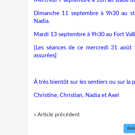
Mercredi 7 septembre à 18h au stade du 
Dimanche 11 septembre à 9h30 au stad
Nadia.
Mardi 13 septembre à 9h30 au Fort Vall
[Les séances de ce mercredi 31 aoû
assurées]
À très bientôt sur les sentiers ou sur la p
Christine, Christian, Nadia et Axel
« Article précédent
Reto