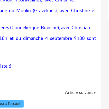
Moulin (Gravelines), avec Christine.
e du Moulin (Gravelines), avec Christine et
ières (Coudekerque-Branche), avec Christian.
t 18h et du dimanche 4 septembre 9h30 sont
iste ;)
Article suivant »
ur à l'accueil