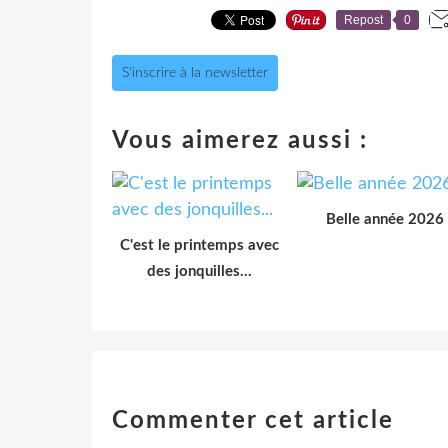
Repost
0
S'inscrire à la newsletter
Vous aimerez aussi :
Belle année 2026
C'est le printemps avec
des jonquilles...
Commenter cet article