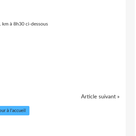
11 km à 8h30 ci-dessous
Article suivant »
ur à l'accueil