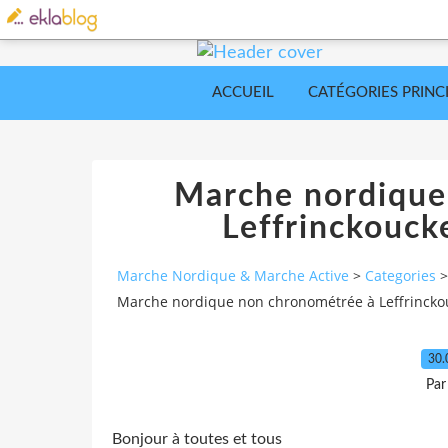
ACCUEIL
CATÉGORIES PRINC
Marche nordique
Leffrinckouck
Marche Nordique & Marche Active
>
Categories
>
Marche nordique non chronométrée à Leffrincko
30.
Par
Bonjour à toutes et tous